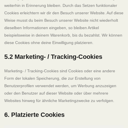
weiterhin in Erinnerung bleiben. Durch das Setzen funktionaler
Cookies erleichtern wir dir den Besuch unserer Website. Auf diese
Weise musst du beim Besuch unserer Website nicht wiederholt
dieselben Informationen eingeben, so bleiben Artikel
beispielsweise in deinem Warenkorb, bis du bezahlst. Wir können
diese Cookies ohne deine Einwilligung platzieren.
5.2 Marketing- / Tracking-Cookies
Marketing- / Tracking-Cookies sind Cookies oder eine andere
Form der lokalen Speicherung, die zur Erstellung von
Benutzerprofilen verwendet werden, um Werbung anzuzeigen
oder den Benutzer auf dieser Website oder über mehrere
Websites hinweg für ähnliche Marketingzwecke zu verfolgen.
6. Platzierte Cookies