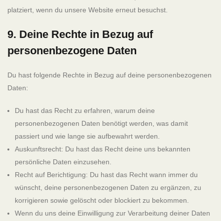
platziert, wenn du unsere Website erneut besuchst.
9. Deine Rechte in Bezug auf
personenbezogene Daten
Du hast folgende Rechte in Bezug auf deine personenbezogenen
Daten:
Du hast das Recht zu erfahren, warum deine
personenbezogenen Daten benötigt werden, was damit
snooze apartments
passiert und wie lange sie aufbewahrt werden.
Auskunftsrecht: Du hast das Recht deine uns bekannten
persönliche Daten einzusehen.
HOFLACHER STRASSE 41
Recht auf Berichtigung: Du hast das Recht wann immer du
82239 ALLING
wünscht, deine personenbezogenen Daten zu ergänzen, zu
BAVARIA | GERMANY
korrigieren sowie gelöscht oder blockiert zu bekommen.
Wenn du uns deine Einwilligung zur Verarbeitung deiner Daten